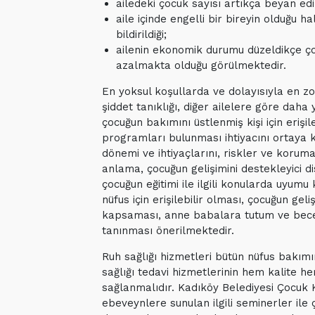
ailedeki çocuk sayısı artıkça beyan edi
aile içinde engelli bir bireyin olduğu h
bildirildiği;
ailenin ekonomik durumu düzeldikçe çoc
azalmakta olduğu görülmektedir.
En yoksul koşullarda ve dolayısıyla en zo
şiddet tanıklığı, diğer ailelere göre daha
çocuğun bakımını üstlenmiş kişi için erişil
programları bulunması ihtiyacını ortaya 
dönemi ve ihtiyaçlarını, riskler ve koruma
anlama, çocuğun gelişimini destekleyici disi
çocuğun eğitimi ile ilgili konularda uyum
nüfus için erişilebilir olması, çocuğun gel
kapsaması, anne babalara tutum ve beceri
tanınması önerilmektedir.
Ruh sağlığı hizmetleri bütün nüfus bakımınd
sağlığı tedavi hizmetlerinin hem kalite h
sağlanmalıdır. Kadıköy Belediyesi Çocuk 
ebeveynlere sunulan ilgili seminerler ile