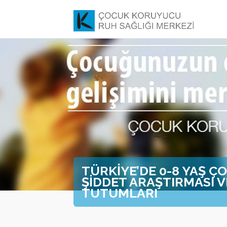
TÜRKİYE’DE 0-8 YAŞ ÇO
ŞİDDET ARAŞTIRMASI 
TUTUMLARI