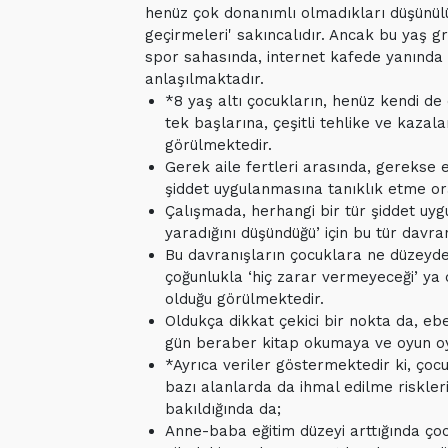
henüz çok donanımlı olmadıkları düşünülü
geçirmeleri' sakıncalıdır. Ancak bu yaş g
spor sahasında, internet kafede yanında 
anlaşılmaktadır.
*8 yaş altı çocukların, henüz kendi de 
tek başlarına, çeşitli tehlike ve kazal
görülmektedir.
Gerek aile fertleri arasında, gerekse
şiddet uygulanmasına tanıklık etme or
Çalışmada, herhangi bir tür şiddet uygu
yaradığını düşündüğü’ için bu tür davran
Bu davranışların çocuklara ne düzeyde
çoğunlukla ‘hiç zarar vermeyeceği’ ya 
olduğu görülmektedir.
Oldukça dikkat çekici bir nokta da, eb
gün beraber kitap okumaya ve oyun oy
*Ayrıca veriler göstermektedir ki, çocu
bazı alanlarda da ihmal edilme risklerini
bakıldığında da;
Anne-baba eğitim düzeyi arttığında çoc