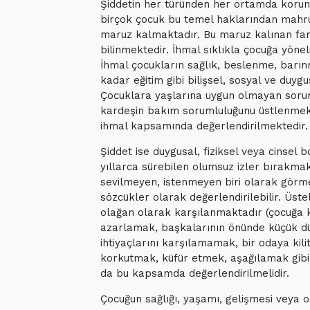
Şiddetin her türünden her ortamda korun
birçok çocuk bu temel haklarından mahru
maruz kalmaktadır. Bu maruz kalınan farkl
bilinmektedir. İhmal sıklıkla çocuğa yönel
İhmal çocukların sağlık, beslenme, barınm
kadar eğitim gibi bilişsel, sosyal ve duy
Çocuklara yaşlarına uygun olmayan sorumlu
kardeşin bakım sorumluluğunu üstlenmek, 
ihmal kapsamında değerlendirilmektedir.
Şiddet ise duygusal, fiziksel veya cinsel
yıllarca sürebilen olumsuz izler bırakmak
sevilmeyen, istenmeyen biri olarak görme
sözcükler olarak değerlendirilebilir. Üst
olağan olarak karşılanmaktadır (çocuğa
azarlamak, başkalarının önünde küçük 
ihtiyaçlarını karşılamamak, bir odaya kil
korkutmak, küfür etmek, aşağılamak gibi 
da bu kapsamda değerlendirilmelidir.
Çocuğun sağlığı, yaşamı, gelişmesi veya on