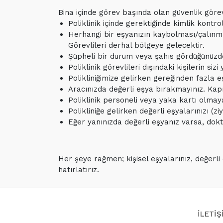
Bina içinde görev başında olan güvenlik görevl
Poliklinik içinde gerektiğinde kimlik kontrol
Herhangi bir eşyanızın kaybolması/çalınmas
Görevlileri derhal bölgeye gelecektir.
Şüpheli bir durum veya şahıs gördüğünüzde 
Poliklinik görevlileri dışındaki kişilerin s
Polikliniğimize gelirken gereğinden fazla e
Aracınızda değerli eşya bırakmayınız. Kapı
Poliklinik personeli veya yaka kartı olmaya
Polikliniğe gelirken değerli eşyalarınızı (z
Eğer yanınızda değerli eşyanız varsa, dokto
Her şeye rağmen; kişisel eşyalarınız, değerli
hatırlatırız.
İLETİŞ