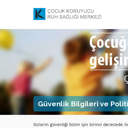
Güvenlik Bilgileri ve Polit
Sizlerin güvenliği bizim için birinci derecede ö