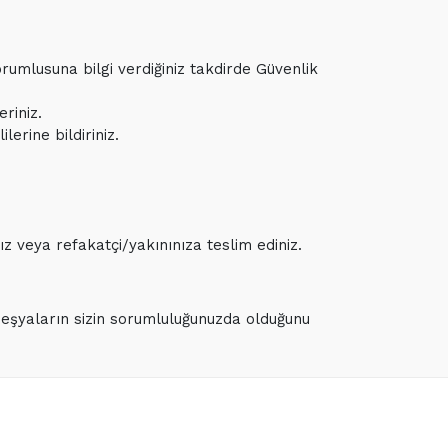
rumlusuna bilgi verdiğiniz takdirde Güvenlik
riniz.
lerine bildiriniz.
z veya refakatçi/yakınınıza teslim ediniz.
l eşyaların sizin sorumluluğunuzda olduğunu