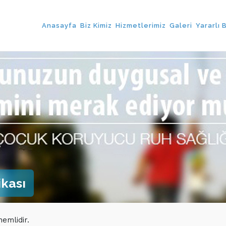
Anasayfa
Biz Kimiz
Hizmetlerimiz
Galeri
Yararlı B
ikası
nemlidir.