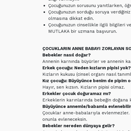
Çocuğunuzun sorusunu yanıtlarken, öğr
Çocuğunuzun sorduğu soruya verdiğiniz
olmasına dikkat edin.
Çocuğunuzun cinsellikle ilgili bilgiler
MUTLAKA bir uzmana başvurun.
ÇOCUKLARIN ANNE BABAYI ZORLAYAN SO
Bebekler nasıl doğar?
Annenin karnında büyürler ve annenin ka
Erkek çocuğu: Neden kızların pipisi yok?
Kızların kukusu (cinsel organı nasıl tanıml
Kız çocuğu: Büyüyünce benim de pipim o
Hayır, sen kızsın. Kızların pipisi olmaz.
Erkekler çocuk doğuramaz mı?
Erkeklerin karınlarında bebeğin doğana k
Büyüyünce annemle/babamla evlenebilir
Çocuklar anne-babalarıyla evlenmezler. 
onunla evleneceksin.
Bebekler nereden dünyaya gelir?