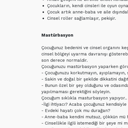
Çocukların, kendi cinsleri ile oyun oyn
Çocuk artık anne-baba ve aile dışındak
Cinsel roller sağlamlaşır, pekişir.
Mastürbasyon
Çocuğunuz bedenini ve cinsel organını k
cinsel bölgeyi uyarma davranışı gösterebi
son derece normaldir.
Çocuğunuzu mastürbasyon yaparken gördü
- Çocuğunuzu korkutmayın, ayıplamayın, 
- Sakin ve doğal bir şekilde dikkatini da
- Bunun özel bir şey olduğunu ve odasınd
yapılmaması gerektiğini söyleyin.
Çocuğum sıklıkla masturbasyon yapıyor..
-İlgi ihtiyacı? Acaba çocuğunuz kendisiyle 
- Evdeki hayatı çok mu durağan?
- Anne-baba kendini mutsuz, çökkün mü 
- Cinsellikle ilgili istemediği bir şeye mi 