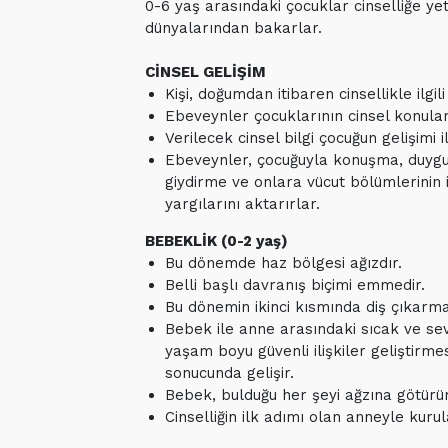
0-6 yaş arasındaki çocuklar cinselliğe yet
dünyalarından bakarlar.
CİNSEL GELİŞİM
Kişi, doğumdan itibaren cinsellikle ilgil
Ebeveynler çocuklarının cinsel konularda
Verilecek cinsel bilgi çocuğun gelişimi i
Ebeveynler, çocuğuyla konuşma, duygu
giydirme ve onlara vücut bölümlerinin is
yargılarını aktarırlar.
BEBEKLİK (0-2 yaş)
Bu dönemde haz bölgesi ağızdır.
Belli başlı davranış biçimi emmedir.
Bu dönemin ikinci kısmında diş çıkarm
Bebek ile anne arasındaki sıcak ve sev
yaşam boyu güvenli ilişkiler geliştirme
sonucunda gelişir.
Bebek, bulduğu her şeyi ağzına götürür
Cinselliğin ilk adımı olan anneyle kuru