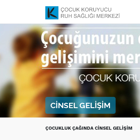
CİNSEL GELİŞİM
ÇOCUKLUK ÇAĞINDA CİNSEL GELİŞİM